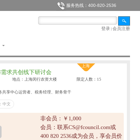
服务热线：400-820-2536
登录
会员注册
|
们
上海
与需求共创线下研讨会
地点：上海闵行农资大楼
限定人数：15
务共享中心运营者、税务经理、财务骨干
：中文
非会员：￥1,000
会员：联系CS@fcouncil.com或
400 820 2536成为会员，享会员价