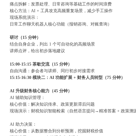
痛点拆解：发票处理、日常咨询等基础工作的时间浪费
核心方法：
AI +
工具攻克高频重复场景，减少手工操作
现场系统演示：
日常工作聊天机器人核心功能（报销咨询、对账查询）
研讨（
15
分钟）
结合自身企业，列出
1
个可自动化的高频场景
讲师点评，给出初步落地建议
15:00-15:15
茶歇交流（
15
分钟）
自由沟通：参会者与讲师、同行初步对接需求
15:15-16:30
模块二：
AI
功能扩展
+
财务人员转型（
75
分钟）
AI
升级财务核心能力（
45
分钟）
AI
辅助知识管理：
核心价值：解决知识传承、政策更新滞后问题
现场演示：财税知识智能检索（自然语言提问
→
精准答案
+
政策溯
AI
助力决策：
核心价值：从数据整合到分析预测，挖掘财税价值