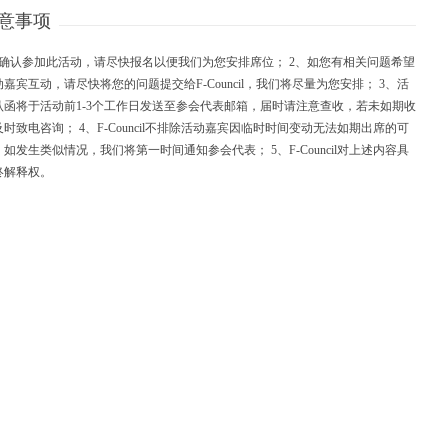
意事项
如确认参加此活动，请尽快报名以便我们为您安排席位； 2、如您有相关问题希望
嘉宾互动，请尽快将您的问题提交给F-Council，我们将尽量为您安排； 3、活
认函将于活动前1-3个工作日发送至参会代表邮箱，届时请注意查收，若未如期收
时致电咨询； 4、F-Council不排除活动嘉宾因临时时间变动无法如期出席的可
如发生类似情况，我们将第一时间通知参会代表； 5、F-Council对上述内容具
终解释权。