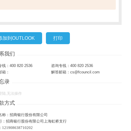
添加到OUTLOOK
打印
系我们
线：400 820 2536
咨询专线：400 820 2536
邮箱：
解答邮箱：cs@fcouncil.com
忘录
登陆,无法操作
款方式
名称：招商银行股份有限公司
行：招商银行股份有限公司上海虹桥支行
21908638710202