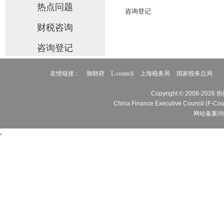
热点问题
咨询登记
财税咨询
咨询登记
友情链接：
御财府
L-councli
上海税务局
国家税务总局
Copyright © 2008
China Finance Executive Cou
网站备案/许可