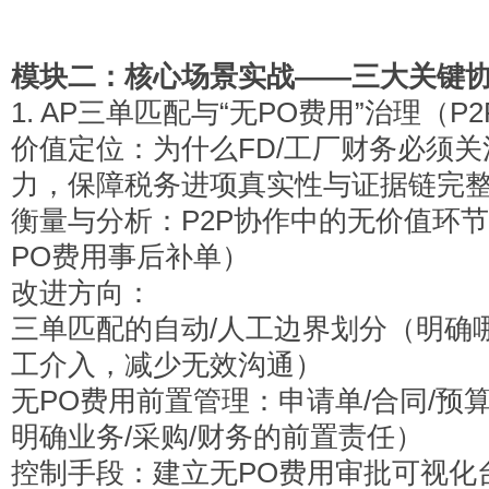
模块二：核心场景实战——三大关键
1. AP
三单匹配与“无PO费用”治理（P2
价值定位：为什么FD/工厂财务必须
力，保障税务进项真实性与证据链完
衡量与分析：P2P协作中的无价值环
PO费用事后补单）
改进方向：
三单匹配的自动/人工边界划分（明确
工介入，减少无效沟通）
无PO费用前置管理：申请单/合同/预
明确业务/采购/财务的前置责任）
控制手段：建立无PO费用审批可视化