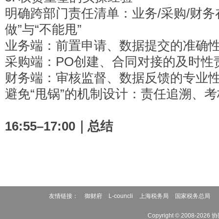
明确跨部门责任清单：业务/采购/财务
做”与“不能甩”
业务端：前置申请、数据提交的准确
采购端：PO创建、合同对接的及时性
财务端：审核监督、数据反馈的专业
避免“甩锅”的机制设计：责任追溯、
16:55–17:00
｜总结
友情链接：
御财府
L-councli
上海税务局
国家税务总局
Copyright © 2008