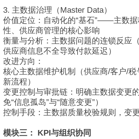
3.
主数据治理（Master Data）
价值定位：自动化的“基石”——主数
性、供应商管理的核心影响
衡量与分析：主数据问题的连锁反应
供应商信息不全导致付款延迟）
改进方向：
核心主数据维护机制（供应商/客户/税
新流程）
变更控制与审批链：明确主数据变更
免“信息孤岛”与“随意变更”）
控制手段：主数据质量校验规则，变
模块三： KPI与
组织协同