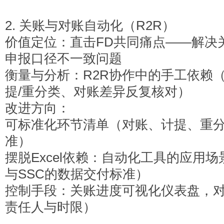
2.
关账与对账自动化（R2R）
价值定位：直击FD共同痛点——解决
申报口径不一致问题
衡量与分析：R2R协作中的手工依赖（
提/重分类、对账差异反复核对）
改进方向：
可标准化环节清单（对账、计提、重
准）
摆脱Excel依赖：自动化工具的应用
与SSC的数据交付标准）
控制手段：关账进度可视化仪表盘，
责任人与时限）