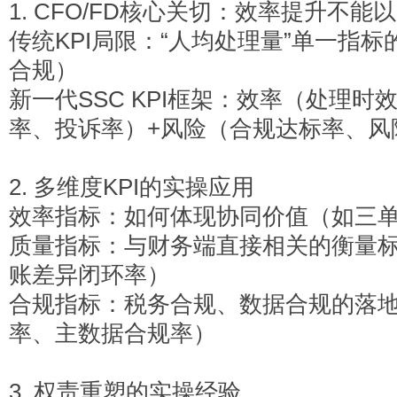
1. CFO/FD
核心关切：效率提升不能以
传统KPI局限：“人均处理量”单一指
合规）
新一代SSC KPI框架：效率（处理
率、投诉率）+风险（合规达标率、风
2.
多维度KPI的实操应用
效率指标：如何体现协同价值（如三
质量指标：与财务端直接相关的衡量
账差异闭环率）
合规指标：税务合规、数据合规的落
率、主数据合规率）
3.
权责重塑的实操经验