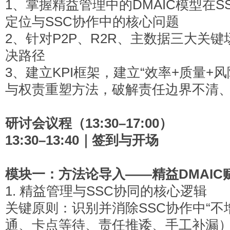
1
、掌握精益管理中的DMAIC模型在
定位与SSC协作中的核心问题
2
、针对P2P、R2R、主数据三大关
决路径
3
、建立KPI框架，建立“效率+质量+
与权责重塑方法，破解责任边界不清
研讨会议程（13:30–17:00）
13:30–13:40
｜签到与开场
模块一：方法论导入——精益DMAIC
1.
精益管理与SSC协同的核心逻辑
关键原则：识别并消除SSC协作中“不
通、卡点等待、责任推诿、手工补漏