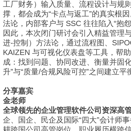
工厂财务）输入质量、流程设计与规
撑，都会成为“卡点与返工”的真实根
法论，内部客户与 SSC 往往陷入“
因此，本次闭门研讨会引入精益管理与 D
进-控制）方法论，通过流程图、SIPO
KAIZEN 与可视化仪表盘等工具，帮
成：找到问题、协同改进、衡量并固化
升”与“质量/合规风险可控”之间建立平
分享嘉宾
金老师
全球领先的企业管理软件公司资深高
企、国企、民企及国际“四大”会计师
耕跨国公司高管岗位。职业履历横跨