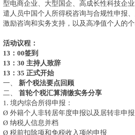
型电商企业、大型国企、高成长性科技企业
遣人员中国个人所得税咨询与合规性申报、
激励咨询和实务支持，以及高净值个人的个
活动议程：
13：00签到
13：30 主持人致辞
13：35 正式开始
一、
新个税法要点回顾
二、
首轮个税汇算清缴实务分享
1.
境内综合所得申报：
Ø
外籍个人非转居年度申报以及居转非申报
Ø
纳税人信息并档
Ø
税前扣除项和免税收入项的申报