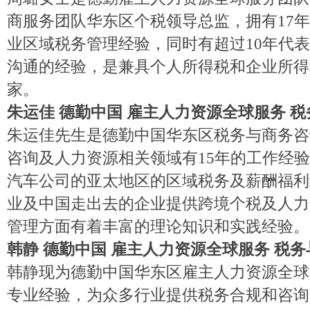
商服务团队华东区个税领导总监，拥有
17
业区域税务管理经验，同时有超过10年代
沟通的经验，是兼具个人所得税和企业所得
家。
朱运佳
德勤中国
雇主人力资源全球服务
税
朱运佳先生是德勤中国华东区税务与商务咨
咨询及人力资源相关领域有
15年的工作经
汽车公司的亚太地区的区域税务及薪酬福利
业及中国走出去的企业提供跨境个税及人力
管理方面有着丰富的理论知识和实践经验。
韩静
德勤中国
雇主人力资源全球服务
税务
韩静现为德勤中国华东区雇主人力资源全球
专业经验，为众多行业提供税务合规和咨询