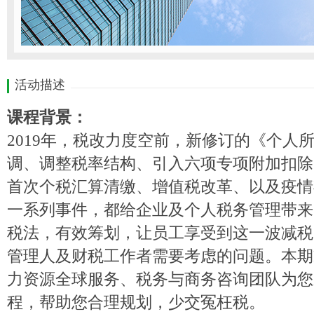
活动描述
课程背景：
2019年，税改力度空前
，
新修订的《个人
调、调整税率结构、引入六项专项附加扣除
首次个税汇算清缴、增值税改革、以及疫情
一系列事件，都给企业
及个人
税务管理带来
税法，
有效筹划
，让员工享受到这一波减税
管理人及财税工作者需要考虑的问题。
本期
力资源全球服务、税务与商务咨询团队为您
程，帮助您合理规划，少交冤枉税。