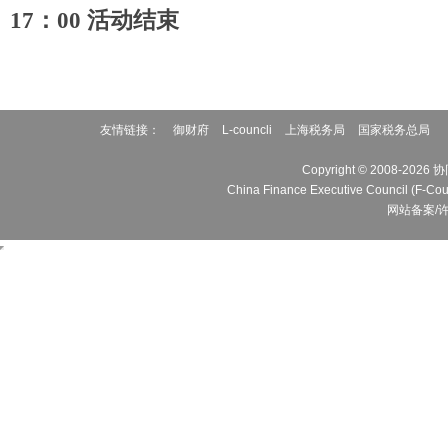
17：00 活动
结束
友情链接：
御财府
L-councli
上海税务局
国家税务总局
Copyright © 2008
China Finance Executive Cou
网站备案/许可