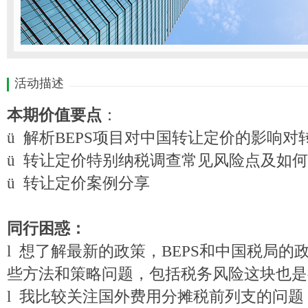
活动描述
本期价值要点
：
ü
解析BEPS项目对中国转让定价的影响对
ü
转让定价特别纳税调查常见风险点及如何
ü
转让定价案例分享
同行困惑：
l
想了解最新的政策，BEPS和中国税局的
些方法和策略问题，包括税务风险这块也是
l
我比较关注国外费用分摊税前列支的问题