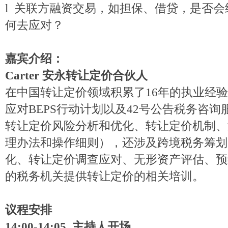
l
关联方融资交易，如担保、借贷，是否会
何去应对？
嘉宾介绍：
Carter
安永转让定价合伙人
在中国转让定价领域积累了16年的执业经
应对BEPS行动计划以及42号公告税务咨
转让定价风险分析和优化、转让定价机制、
理办法和操作细则），还涉及跨境税务筹划
化、转让定价调查应对、无形资产评估、预
的税务机关提供转让定价的相关培训。
议程安排
14:00-14:05
主持人开场