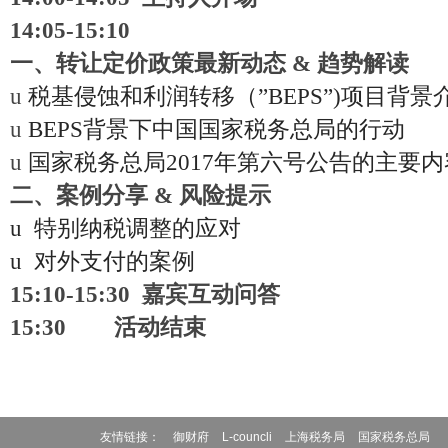
14:05-15:10
一、转让定价政策最新动态 & 趋势解读
u
税基侵蚀和利润转移（”BEPS”)项目背景
u
BEPS
背景下中国国家税务总局的行动
u
国家税务总局2017年第六号公告的主要
二、案例分享 & 风险提示
u
特别纳税调整的应对
u
对外支付的案例
15:10-15:30
嘉宾互动问答
15:30
活动结束
友情链接：
御财府
L-councli
上海税务局
国家税务总局