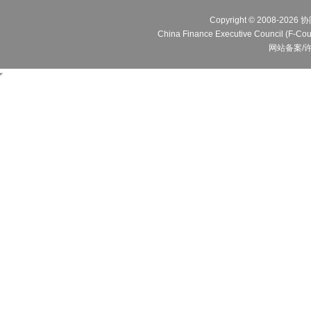
Copyright © 2008
China Finance Executive Cou
网站备案/许可