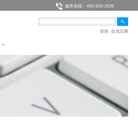
服务热线：400-820-2536
登录
会员注册
|
们