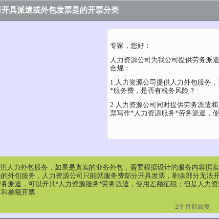
司开具派遣或外包发票是的开票分类
专家，您好：
人力资源公司为我公司提供劳务派
合规：
1.人力资源公司提供人力外包服务，
*服务费，是否有税务风险？
2.人力资源公司同时提供劳务派遣
票写作*人力资源服务*劳务派遣，
提供人力外包服务，如果是真实的业务外包，需要根据设计的服务内容据
的外包服务，人力资源公司只能就服务费部分开具发票，剩余部分无法开票
务派遣，可以开具*人力资源服务*劳务派遣，使用差额征税；但是人力
容和差额开票
2个月前回复