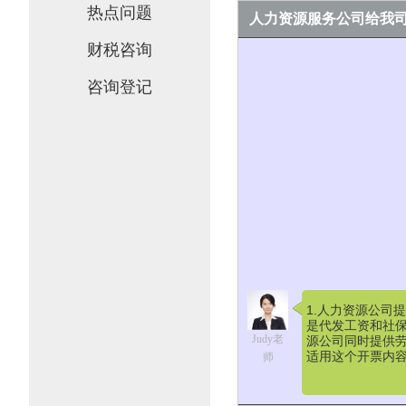
热点问题
人力资源服务公司给我
财税咨询
咨询登记
1.人力资源公司
是代发工资和社保
Judy老
源公司同时提供劳
适用这个开票内
师