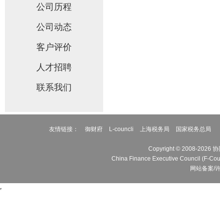
公司历程
公司动态
客户评价
人才招聘
联系我们
友情链接：
御财府
L-councli
上海税务局
国家税务总局
Copyright © 2008
China Finance Executive Cou
网站备案/许可