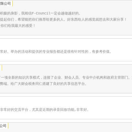
有限公司
极的身影，我相信F-Council一定会越做越好的。

提起你们，希望能把你们推荐给更多的人。好东西给人的感觉就想去和大家分享！

是你们给我最大的感受！
非常好。举办的活动和提供的专业报告都还是很有针对性的，有参考价值。
司
l开创了一项全新的知识共享模式，连接了企业、财会人员、专业中介机构和政府主管部
弊端。给广大财会税务同仁搭建了良好的共享信息平台。
非常好的交流平台，尤其是近期的录音回放功能,非常好。
分公司