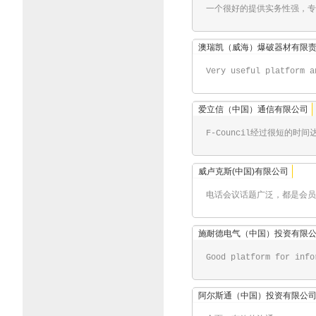
一个很好的提供实务性强，专
澳瑞凯（威海）爆破器材有限
Very useful platform a
爱立信（中国）通信有限公司
F-Council经过很短的时
威卢克斯(中国)有限公司
电话会议话题广泛，都是会员
施耐德电气（中国）投资有限
Good platform for info
阿尔斯通（中国）投资有限公