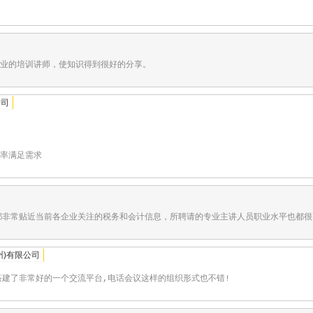
业的培训讲师，使知识得到很好的分享。
公司
率满足需求
的专题都非常贴近当前各企业关注的税务和会计信息，所聘请的专业主讲人员职业水平也都
州)有限公司
人员搭建了非常好的一个交流平台,电话会议这样的组织形式也不错!