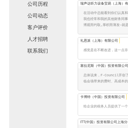
公司历程
瑞声达听力设备贸易（上海）
在活动中总能看到你们认真和积
公司动态
我也经常和我的其他财务同事
博观而约取,厚积而薄发—就
客户评价
人才招聘
礼恩派（上海）有限公司
联系我们
感觉是在不断改进，这一点
塞拉尼斯（中国）投资有限公
总体说来，F-Counci
临会场带来的费时、高成本的
卡博特（中国）投资有限公司
给企业的税务人员提供了一个
ITT(中国）投资有限公司上海