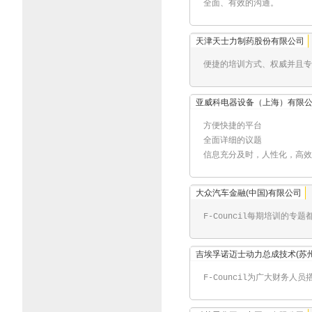
全面、有效的沟通。
天津天士力制药股份有限公司
便捷的培训方式、权威并且专
亚威科电器设备（上海）有限
方便快捷的平台
全面详细的议题
信息充分及时，人性化，高效
大众汽车金融(中国)有限公司
F-Council每期培训
吉埃孚诺迈士动力总成技术(苏
F-Council为广大财务