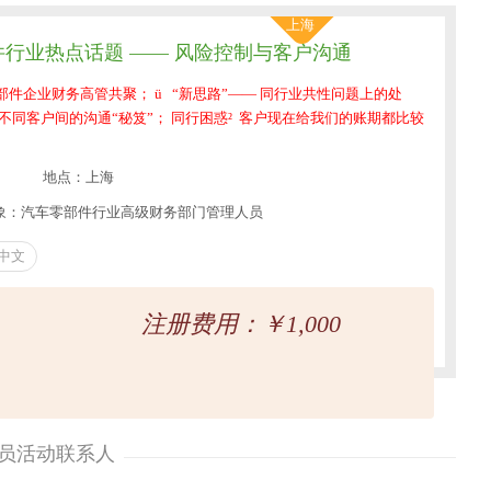
上海
汽车零部件行业热点话题 —— 风险控制与客户沟通
部件企业财务高管共聚； ü “新思路”—— 同行业共性问题上的处
行业不同客户间的沟通“秘笈”； 同行困惑² 客户现在给我们的账期都比较
地点：上海
象：汽车零部件行业高级财务部门管理人员
中文
注册费用：￥1,000
员活动联系人