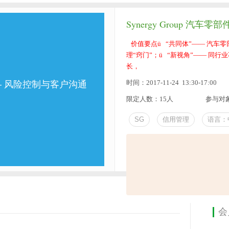
Synergy Group 
价值要点ü “共同体”—— 汽车零
理“窍门”；ü “新视角”—— 同
长，
时间：2017-11-24 13:30-17:00
 —— 风险控制与客户沟通
限定人数：15人
参与对
SG
信用管理
语言：
会