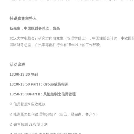
特邀嘉宾主持人
靳先生，中国区财务总监，岱高
武汉大学电脑会计研究方向研究生（管理学硕士），中国注册会计师，中欧国
国区财务总监，在汽车零配件行业有15年以上的工作经验。
活动议程
13:00-13:30
签到
13:30-13:50 Part I
：
Group
成员相识
13:50-15:00Part II
：风险控制之信用管理
Ø
信用额度& 应收账款
Ø
账期压力如何处理和分担？（自己、经销商、客户？）
Ø
销售预测 vs.投资计划