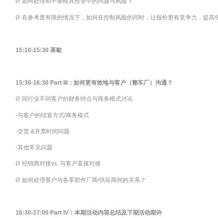
Ø
如何处理和平衡模具投资中的问题与风险？
Ø
在参考度有限的情况下，如何在控制风险的同时，让报价更有竞争力，提高
15:10-15:30
茶歇
15:30-16:30
Part III
：如何更有效地与客户（整车厂）沟通？
Ø
同行业不同客户的财务特点与商务模式讨论
-
与客户的结算方式/商务模式
-
交货 &开票时间问题
-
其他常见问题
Ø
经销商对接vs. 与客户直接对接
Ø
如何处理客户与各零部件厂商/供应商间的关系？
16:30-17:00 Part IV
：本期活动内容总结及下期活动期许